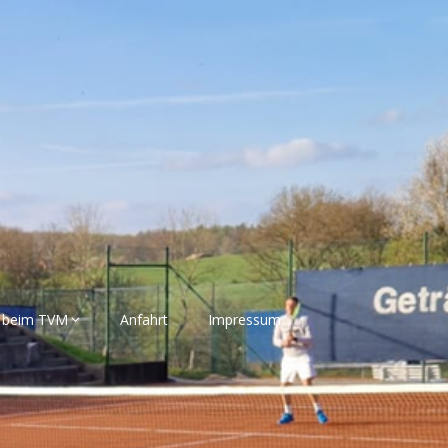
 beim TVM
Anfahrt
Impressum