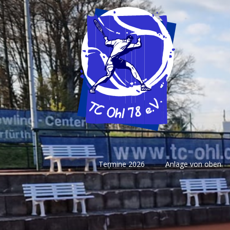
Skip
to
content
Termine 2026
Anlage von oben