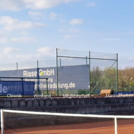
Chronik
Vorstand
Mitgliedschaft
Mannschaften