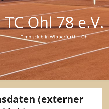
TC Ohl 78 e.V.
Tennisclub in Wipperfürth – Ohl
sdaten (externer