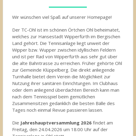
Wir wünschen viel Spaß auf unserer Homepage!
Der TC-Ohl ist im schönen Örtchen Ohl beheimatet,
welches zur Hansestadt Wipperfürth im Bergischen
Land gehört. Die Tennisanlage liegt unweit der
Wipper bzw. Wupper zwischen idyllischen Feldern
und ist per Rad von Wipperfürth aus sehr gut über
die alte Bahntrasse zu erreichen. Früher gehörte Ohl
zur Gemeinde Klüppelberg. Die direkt anliegende
Turnhalle bietet dem Verein die Möglichkeit zur
Nutzung ihrer sanitären Einrichtungen. Im Clubhaus
oder dem anliegend überdachten Bereich kann man
nach dem Tennisspiel beim gemütlichen
Zusammensitzen gedanklich die besten Bälle des
Tages noch einmal Revue passieren lassen.
Die
Jahreshauptversammlung 2026
findet am
Freitag, den 24.04.2026 um 18:00 Uhr auf der